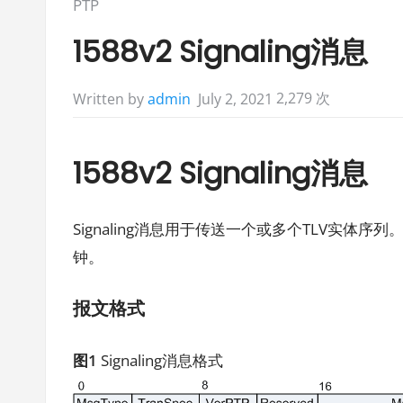
Posted
PTP
in:
1588v2 Signaling消息
2,279 次
July 2, 2021
Written by
admin
1588v2 Signaling消息
Signaling消息用于传送一个或多个TLV实体序列
钟。
报文格式
图1
Signaling消息格式