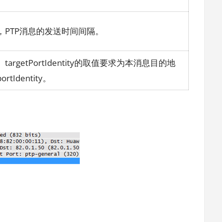
，PTP消息的发送时间间隔。
argetPortIdentity的取值要求为本消息目的地
tIdentity。