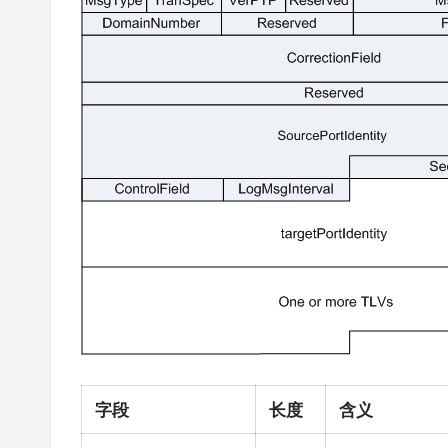
字段
长度
含义