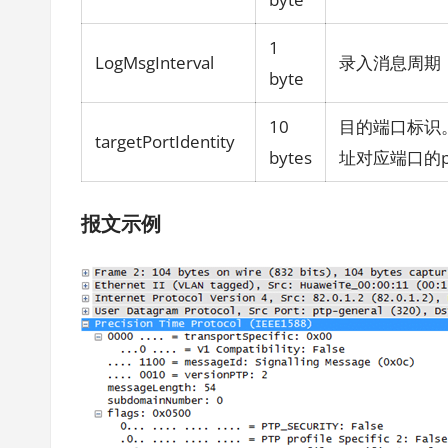
1
LogMsgInterval
录入消息周期
byte
10
目的端口标识。t
targetPortIdentity
bytes
址对应端口的por
报文示例