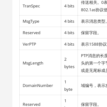
传送相关。0表
TranSpec
4 bits
802.1as协议
MsgType
4 bits
表示消息类型
Reserved
4 bits
保留字段。
VerPTP
4 bits
表示1588协
PTP消息的长
2
MsgLength
头的第一个字
bytes
或是无尾标成
1
DomainNumber
域编号，表示
byte
1
Reserved
保留字段。