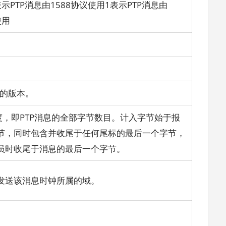
示PTP消息由1588协议使用1表示PTP消息由
使用
。
议的版本。
度，即PTP消息的全部字节数目。计入字节始于报
节，同时包含并收尾于任何尾标的最后一个字节，
员时收尾于消息的最后一个字节。
发送该消息时钟所属的域。