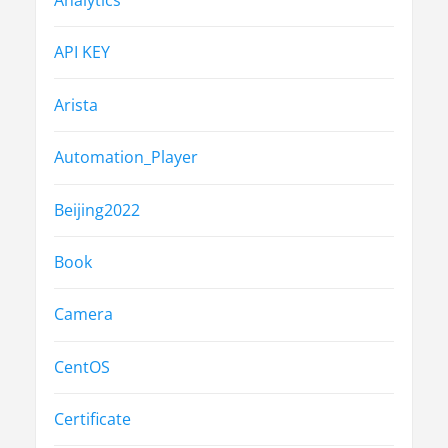
Analytics
API KEY
Arista
Automation_Player
Beijing2022
Book
Camera
CentOS
Certificate