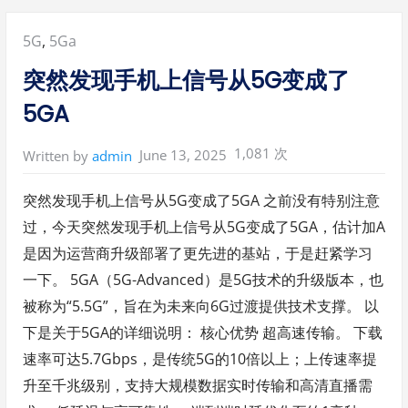
Posted
5G
,
5Ga
in:
突然发现手机上信号从5G变成了
5GA
1,081 次
June 13, 2025
Written by
admin
突然发现手机上信号从5G变成了5GA 之前没有特别注意
过，今天突然发现手机上信号从5G变成了5GA，估计加A
是因为运营商升级部署了更先进的基站，于是赶紧学习
一下。 5GA（5G-Advanced）是5G技术的升级版本，也
被称为“5.5G”，旨在为未来向6G过渡提供技术支撑。 以
下是关于5GA的详细说明： 核心优势 超高速传输。 下载
速率可达5.7Gbps，是传统5G的10倍以上；上传速率提
升至千兆级别，支持大规模数据实时传输和高清直播需