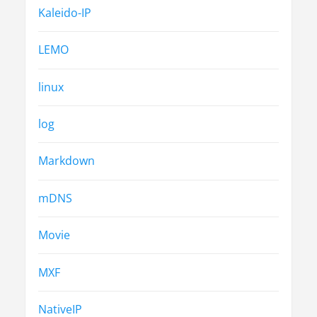
Kaleido-IP
LEMO
linux
log
Markdown
mDNS
Movie
MXF
NativeIP