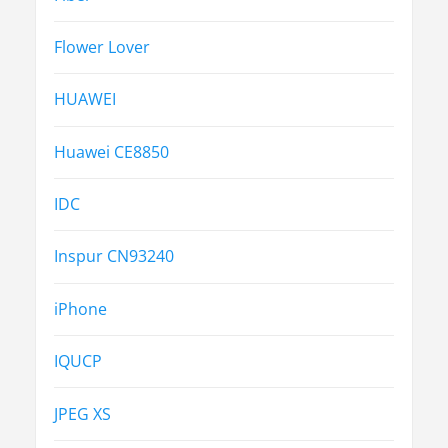
Flower Lover
HUAWEI
Huawei CE8850
IDC
Inspur CN93240
iPhone
IQUCP
JPEG XS