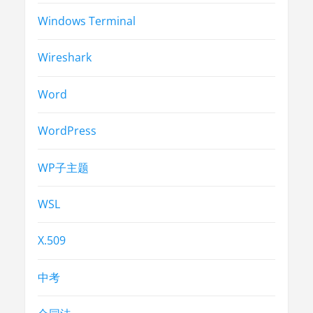
Windows Terminal
Wireshark
Word
WordPress
WP子主题
WSL
X.509
中考