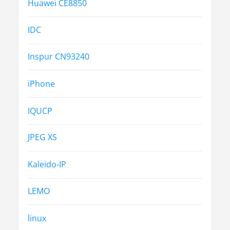
Huawei CE8850
IDC
Inspur CN93240
iPhone
IQUCP
JPEG XS
Kaleido-IP
LEMO
linux