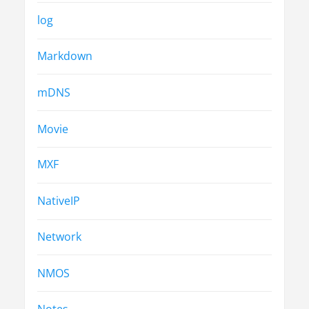
log
Markdown
mDNS
Movie
MXF
NativeIP
Network
NMOS
Notes