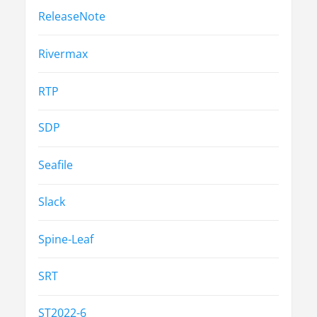
ReleaseNote
Rivermax
RTP
SDP
Seafile
Slack
Spine-Leaf
SRT
ST2022-6