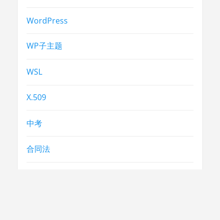
WordPress
WP子主题
WSL
X.509
中考
合同法
常识
常识