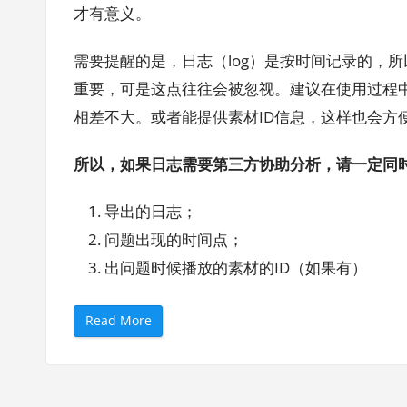
才有意义。
需要提醒的是，日志（log）是按时间记录的，
重要，可是这点往往会被忽视。建议在使用过程
相差不大。或者能提供素材ID信息，这样也会方
所以，如果日志需要第三方协助分析，请一定同
导出的日志；
问题出现的时间点；
出问题时候播放的素材的ID（如果有）
“
Read More
如
何
查
看
和
导