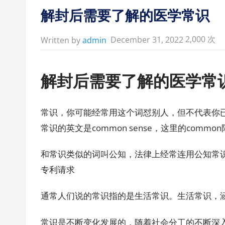
in:
解封后需要了解的医学常识
2,000 次
December 31, 2022
Written by
admin
解封后需要了解的医学常
常识，你可能经常用这个词怼别人，但不代表你
常识的英文是common sense，这里的comm
和常识类似的词叫公知，法律上经常连用公知常
专利请求
通常人们说的常识指的是生活常识。生活常识，
常识是不断变化发展的，随着社会分工的不断深