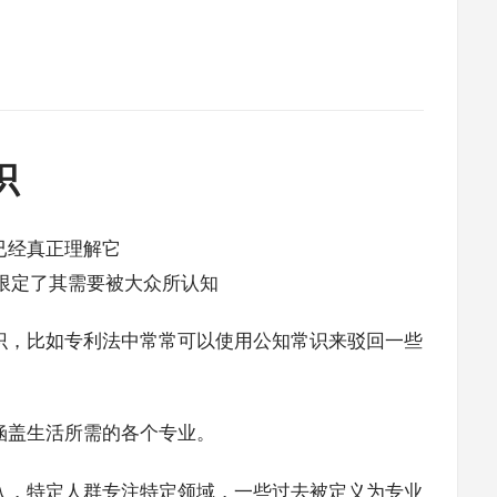
识
已经真正理解它
on限定了其需要被大众所认知
识，比如专利法中常常可以使用公知常识来驳回一些
涵盖生活所需的各个专业。
入，特定人群专注特定领域，一些过去被定义为专业