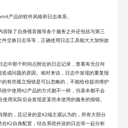
ummit产品的软件风格和日志体系。
志内容除了自身视音频等各个服务之外还包括与第三
文件交换日志等等，正确使用日志工具能大大加快故
2日志中那个时间点附近的日志记录，查看有无任何
能造成问题的原因。相对来说，日志中发现的重复报
中的有些孤立报错是可以忽略的，不能给你提供维护
系统中使用K2产品的方式都不一样，但基本都不会
结合使用实际后会发现是某些未使用的服务的报错。
有限的，且记录的是K2端主观认为的，所有大部分
结合K2自身配置，结合系统外设的日志等一起分析