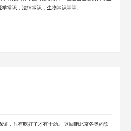
医学常识，法律常识，生物常识等等。
保证，只有吃好了才有干劲。 这回咱北京冬奥的饮