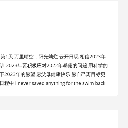
年的第1天 万里晴空，阳光灿烂 云开日现 相信2023年
 2023年要积极应对2022年暴露的问题 用科学的
下2023年的愿望 愿父母健康快乐 愿自己离目标更
r saved anything for the swim back