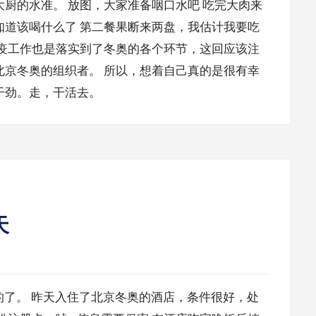
厨的水准。 放图，大家准备咽口水吧 吃完大肉来
知道该喝什么了 第二餐果断来两盘，我估计我要吃
防疫工作也是落实到了冬奥的各个环节，这回应该注
北京冬奥的组织者。 所以，想着自己真的是很有幸
干劲。走，干活去。
天
过的了。 昨天入住了北京冬奥的酒店，条件很好，处