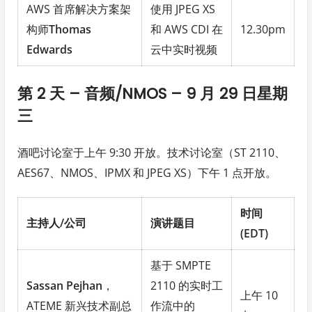
AWS 首席解决方案架
使用 JPEG XS
构师
Thomas
和 AWS CDI 在
12.30pm
Edwards
云中实时视频
第 2 天 – 音频/NMOS – 9 月 29 日星期
三
酒吧讨论室于上午 9:30 开放。技术讨论室（ST 2110、
AES67、NMOS、IPMX 和 JPEG XS）下午 1 点开放。
时间
主持人/公司
演讲题目
(EDT)
基于 SMPTE
Sassan Pejhan
，
2110 的实时工
上午 10
ATEME 新兴技术副总
作流中的