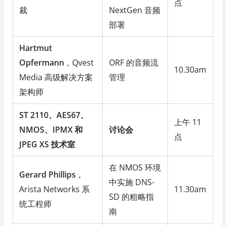
点
裁
NextGen 音频
部署
Hartmut
Opfermann
，Qvest
ORF 的音频流
10.30am
Media 高级解决方案
管理
架构师
ST 2110、AES67、
上午 11
NMOS、IPMX 和
讨论会
点
JPEG XS 技术室
在 NMOS 环境
Gerard Phillips
，
中实施 DNS-
Arista Networks 系
11.30am
SD 的粗略指
统工程师
南