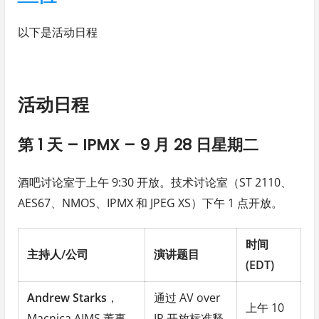
以下是活动日程
活动日程
第 1 天 – IPMX – 9 月 28 日星期二
酒吧讨论室于上午 9:30 开放。技术讨论室（ST 2110、
AES67、NMOS、IPMX 和 JPEG XS）下午 1 点开放。
时间
主持人/公司
演讲题目
(EDT)
Andrew Starks
，
通过 AV over
上午 10
Macnica AIMS 董事
IP 开放标准释