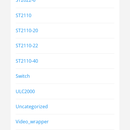
ST2022-6
ST2110
ST2110-20
ST2110-22
ST2110-40
Switch
ULC2000
Uncategorized
Video_wrapper