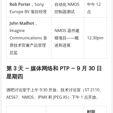
Rob Porter
，Sony
自动化 NMOS
中午 12
Europe BV 项目经理
控制器测试
点
John Mailhot
，
Imagine
NMOS 器件建
Communications 首
模项目——概
12.30pm
席技术官兼产品管理
述和进展
总监
第 3 天 – 媒体网络和 PTP – 9 月 30 日
星期四
酒吧讨论室于上午 9:30 开放。技术讨论室（ST 2110、
AES67、NMOS、IPMX 和 JPEG XS）下午 1 点开放。
时间