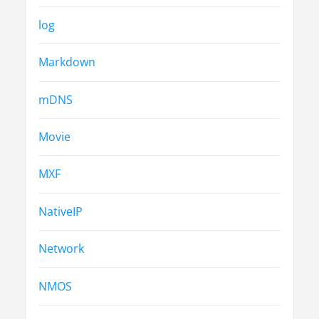
log
Markdown
mDNS
Movie
MXF
NativeIP
Network
NMOS