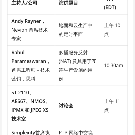
主持人/公司
演讲题目
(EDT)
Andy Rayner
，
地面和云生产中
上午 10
Nevion 首席技术
的定时平面
点
专家
Rahul
多播服务反射
Parameswaran
，
(NAT) 及其用于互
10.30am
首席工程师 – 技术
连生产设施的用
营销，思科
例
ST 2110、
AES67、NMOS、
上午 11
讨论会
IPMX 和 JPEG XS
点
技术室
Simplexity
首席执
PTP 网络中交换