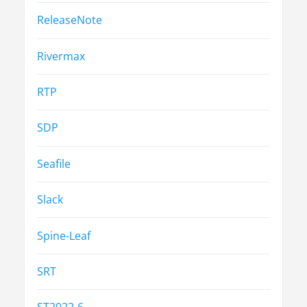
ReleaseNote
Rivermax
RTP
SDP
Seafile
Slack
Spine-Leaf
SRT