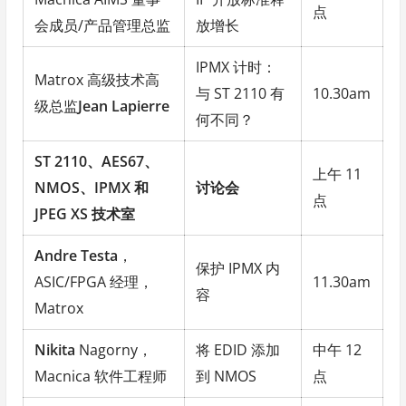
点
会成员/产品管理总监
放增长
IPMX 计时：
Matrox 高级技术高
与 ST 2110 有
10.30am
级总监
Jean Lapierre
何不同？
ST 2110、AES67、
上午 11
NMOS、IPMX 和
讨论会
点
JPEG XS 技术室
Andre Testa
，
保护 IPMX 内
ASIC/FPGA 经理，
11.30am
容
Matrox
Nikita
Nagorny，
将 EDID 添加
中午 12
Macnica 软件工程师
到 NMOS
点