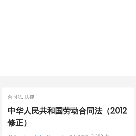
Posted
合同法
,
法律
in:
中华人民共和国劳动合同法（2012
修正）
3,283 次