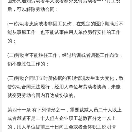
面形式通知劳动者本人或者额外支付劳动者一个月工资
后，可以解除劳动合同：
(一)劳动者患病或者非因工负伤，在规定的医疗期满后不
能从事原工作，也不能从事由用人单位另行安排的工作
的；
(二)劳动者不能胜任工作，经过培训或者调整工作岗位，
仍不能胜任工作的；
(三)劳动合同订立时所依据的客观情况发生重大变化，致
使劳动合同无法履行，经用人单位与劳动者协商，未能
就变更劳动合同内容达成协议的。
第四十一条 有下列情形之一，需要裁减人员二十人以上
或者裁减不足二十人但占企业职工总数百分之十以上
的，用人单位提前三十日向工会或者全体职工说明情