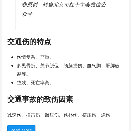
非原创，转自北京市红十字会微信公
众号
交通伤的特点
伤情复杂、严重。
多见骨折、关节脱位、颅脑损伤、血气胸、肝脾破
裂等。
致残、死亡率高。
交通事故的致伤因素
减速伤、撞击伤、碾压伤、跌扑伤、挤压伤、烧伤
“
Read More