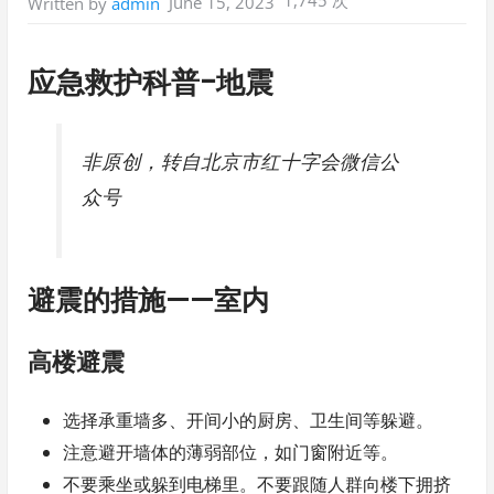
June 15, 2023
Written by
admin
应急救护科普-地震
非原创，转自北京市红十字会微信公
众号
避震的措施——室内
高楼避震
选择承重墙多、开间小的厨房、卫生间等躲避。
注意避开墙体的薄弱部位，如门窗附近等。
不要乘坐或躲到电梯里。不要跟随人群向楼下拥挤