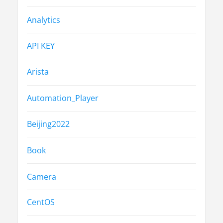
Analytics
API KEY
Arista
Automation_Player
Beijing2022
Book
Camera
CentOS