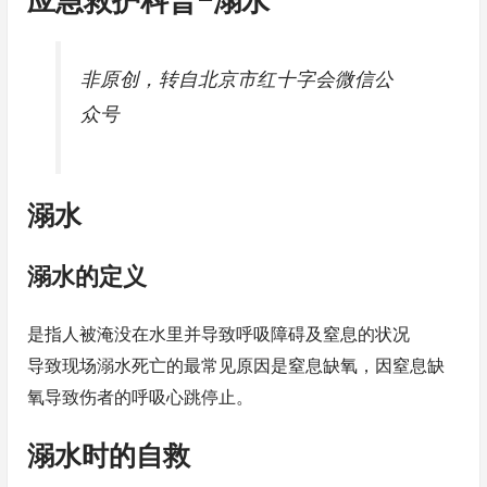
应急救护科普-溺水
非原创，转自北京市红十字会微信公
众号
溺水
溺水的定义
是指人被淹没在水里并导致呼吸障碍及窒息的状况
导致现场溺水死亡的最常见原因是窒息缺氧，因窒息缺
氧导致伤者的呼吸心跳停止。
溺水时的自救