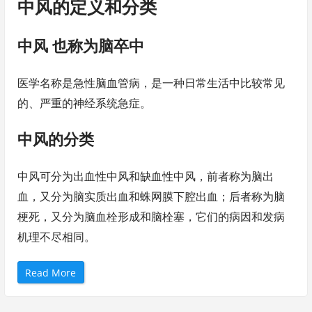
中风的定义和分类
中风 也称为脑卒中
医学名称是急性脑血管病，是一种日常生活中比较常见
的、严重的神经系统急症。
中风的分类
中风可分为出血性中风和缺血性中风，前者称为脑出
血，又分为脑实质出血和蛛网膜下腔出血；后者称为脑
梗死，又分为脑血栓形成和脑栓塞，它们的病因和发病
机理不尽相同。
“
Read More
应
急
救
护