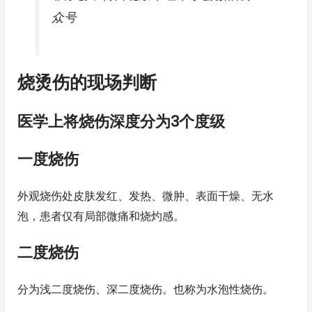
众号
烧烫伤的现场判断
医学上将烧伤深度分为3个度级
一度烧伤
外观烧伤处皮肤发红、发热、微肿、表面干燥、无水
泡，患者仅有局部微痛和烧灼感。
二度烧伤
分为浅二度烧伤、深二度烧伤。也称为水泡性烧伤。