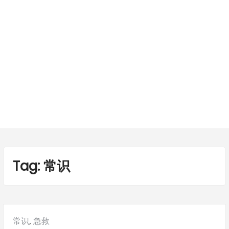
Tag:
常识
Posted
常识
,
急救