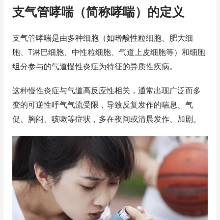
支气管哮喘（简称哮喘）的定义
支气管哮喘是由多种细胞（如嗜酸性粒细胞、肥大细
胞、T淋巴细胞、中性粒细胞、气道上皮细胞等）和细胞
组分参与的气道慢性炎症为特征的异质性疾病。
这种慢性炎症与气道高反应性相关，通常出现广泛而多
变的可逆性呼气气流受限，导致反复发作的喘息、气
促、胸闷、咳嗽等症状，多在夜间或清晨发作、加剧。