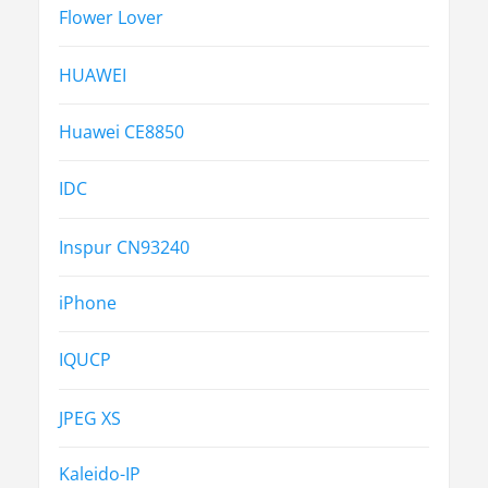
Flower Lover
HUAWEI
Huawei CE8850
IDC
Inspur CN93240
iPhone
IQUCP
JPEG XS
Kaleido-IP