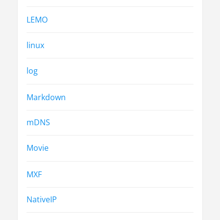
LEMO
linux
log
Markdown
mDNS
Movie
MXF
NativeIP