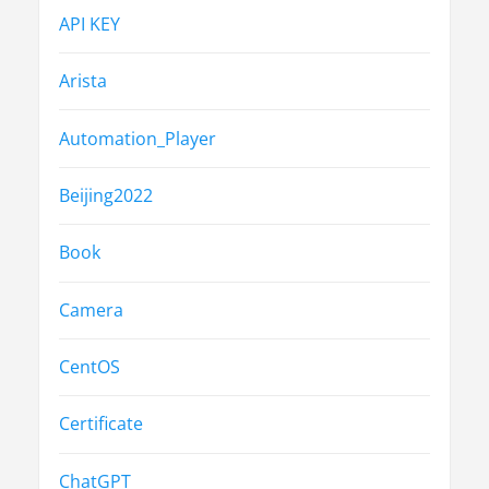
API KEY
Arista
Automation_Player
Beijing2022
Book
Camera
CentOS
Certificate
ChatGPT