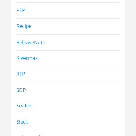
PTP
Recipe
ReleaseNote
Rivermax
RTP
SDP
Seafile
Slack