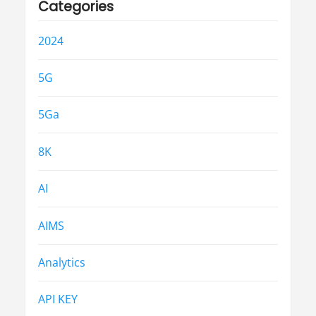
Categories
2024
5G
5Ga
8K
AI
AIMS
Analytics
API KEY