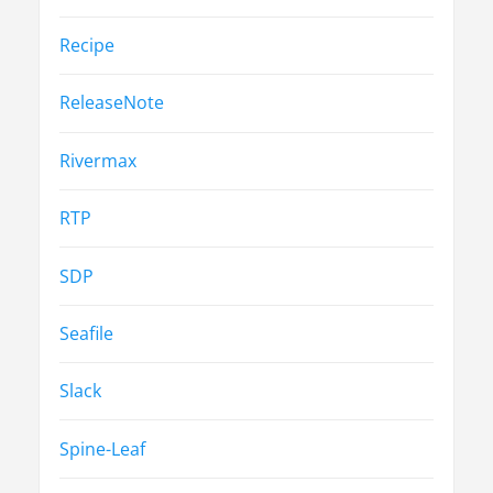
Recipe
ReleaseNote
Rivermax
RTP
SDP
Seafile
Slack
Spine-Leaf