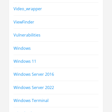
Video_wrapper
ViewFinder
Vulnerabilities
Windows
Windows 11
Windows Server 2016
Windows Server 2022
Windows Terminal