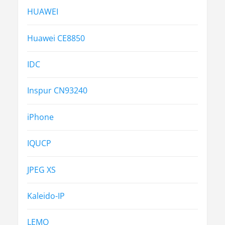
HUAWEI
Huawei CE8850
IDC
Inspur CN93240
iPhone
IQUCP
JPEG XS
Kaleido-IP
LEMO