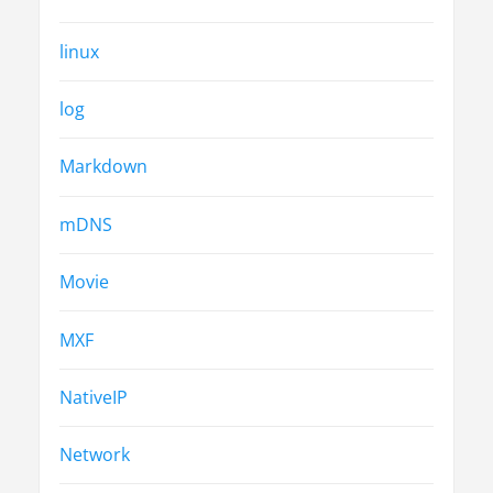
linux
log
Markdown
mDNS
Movie
MXF
NativeIP
Network