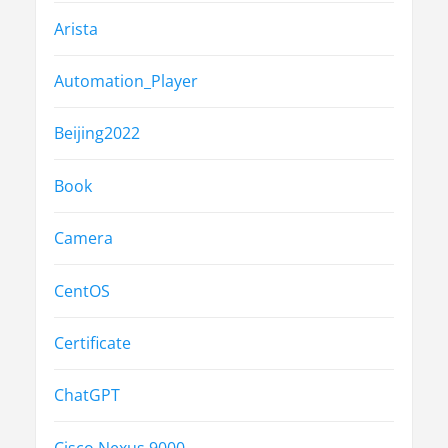
Arista
Automation_Player
Beijing2022
Book
Camera
CentOS
Certificate
ChatGPT
Cisco Nexus 9000