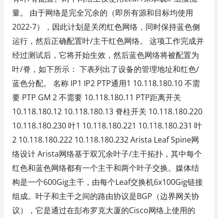
量。 由于网络是完全冗余的（即所有源和目标均使用
2022-7），因此计划是关闭红色网络，同时保持蓝色侧
运行，然后正确配置叶/主干红色网络。 这项工作完成并
经过测试后，它将开始生效，然后蓝色网络将被配置为
叶/脊，如下所示： 下表列出了设备的管理地址和红色/
蓝色分配。 名称 IP1 IP2 PTP通用1 10.118.180.10 不需
要 PTP GM 2 不需要 10.118.180.11 PTP距离开关
10.118.180.12 10.118.180.13 脊柱开关 10.118.180.220
10.118.180.230 叶1 10.118.180.221 10.118.180.231 叶
2 10.118.180.222 10.118.180.232 Arista Leaf Spine网
络设计 Arista网络基于双冗余叶子/主干拓扑，其中每个
红色和蓝色网络都有一个主干和两个叶子交换。媒体结
构是一个600Gig主干，由每个Leaf交换机6x100Gig链接
组成。叶子和主干之间的路由协议是BGP（边界网关协
议），它是通过在彭布罗克大厦的Cisco网络上使用的