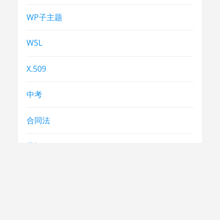
WP子主题
WSL
X.509
中考
合同法
常识
常识
急救