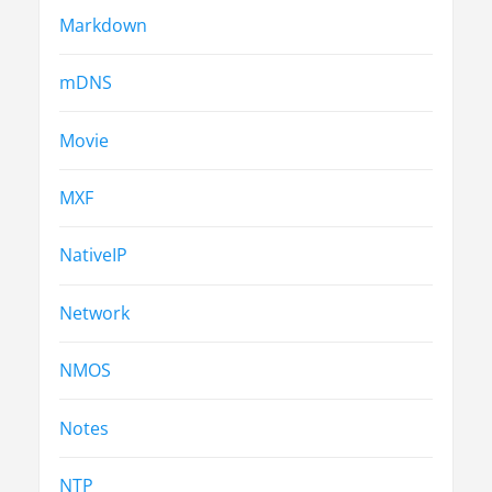
Markdown
mDNS
Movie
MXF
NativeIP
Network
NMOS
Notes
NTP