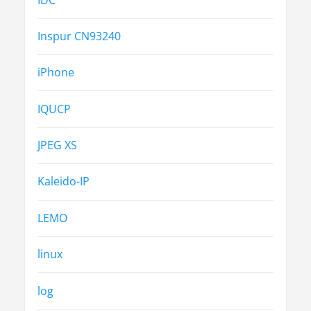
Inspur CN93240
iPhone
IQUCP
JPEG XS
Kaleido-IP
LEMO
linux
log