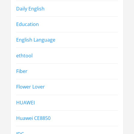
Daily English
Education
English Language
ethtool
Fiber
Flower Lover
HUAWEI
Huawei CE8850
IDC