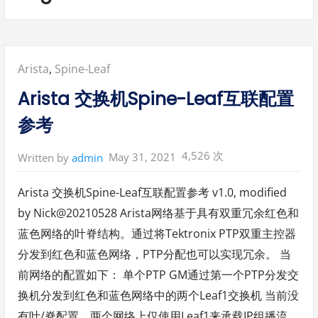
Posted
Arista
,
Spine-Leaf
in:
Arista 交换机Spine-Leaf互联配置
参考
4,526 次
May 31, 2021
Written by
admin
Arista 交换机Spine-Leaf互联配置参考 v1.0, modified
by Nick@20210528 Arista网络基于具有双重冗余红色和
蓝色网络的叶脊结构。通过将Tektronix PTP双重主控器
分发到红色和蓝色网络，PTP分配也可以实现冗余。 当
前网络的配置如下： 单个PTP GM通过第一个PTP分发交
换机分发到红色和蓝色网络中的两个Leaf1交换机 当前没
有叶/脊配置。两个网络上仅使用Leaf1来承载IP组播流