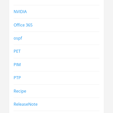
NVIDIA
Office 365
ospf
PET
PIM
PTP
Recipe
ReleaseNote