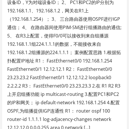
设备ID，Y为对端设备ID； 2、 PC1和PC2的IP分别为
192.168.1.1、192.168.1.2，网关在R1上
（192.168.1.254）； 3、 三台路由器使用OSPF进行IGP
通信； 4、 在路由器间使用PIM-SM进行组播路由的通信;
5、 在R3上配置，使得F0/0可以接收到来自组播源
192.168.1.1组224.1.1.1的数据，不能接收来自
192.168.1.2组播源的224.1.1.1； 案例配置思路 1.根据拓
扑配置IP地址 R1： FastEthernet0/0 192.168.1.254
FastEthernet0/1 12.12.12.1 R2： FastEthernet0/0
23.23.23.2 FastEthernet0/1 12.12.12.2 loopback0
2.2.2.2 R3： FastEthernet0/0 23.23.23.3 2.在 R1 R2 R3
上开启组播功能 ip multicast-routing 3.配置PC1和PC2
的IP和网关； ip default-network 192.168.1.254 4.配置
OSPF,为组播提供IGP连通性 R1： router ospf 100
router-id 1.1.1.1 log-adjacency-changes network
12.12.12.0 0.0.0.255 area 0 network […]