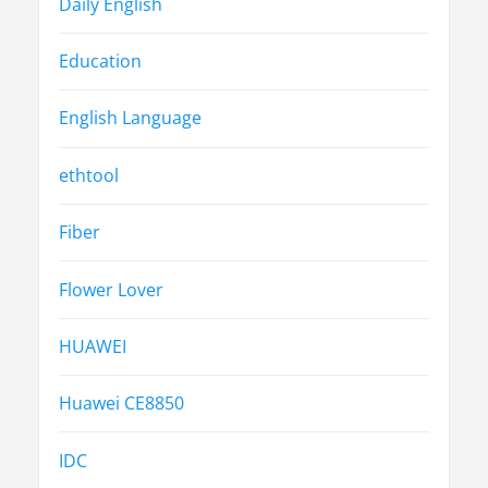
Daily English
Education
English Language
ethtool
Fiber
Flower Lover
HUAWEI
Huawei CE8850
IDC