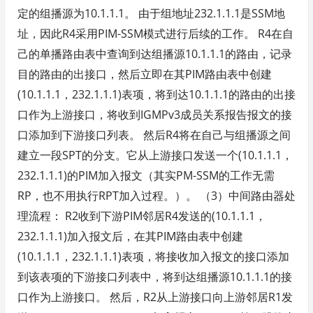
定的组播源为10.1.1.1。 由于组地址232.1.1.1是SSM地
址，因此R4采用PIM-SSM模式进行后续的工作。 R4在自
己的单播路由表中查询到达组播源10.1.1.1的路由，记录
目的路由的出接口，然后立即在其PIM路由表中创建
(10.1.1.1，232.1.1.1)表项，将到达10.1.1.1的路由的出接
口作为上游接口，将收到IGMPv3成员关系报告报文的接
口添加到下游接口列表。 然后R4将在自己与组播源之间
建立一段SPT的分支。它从上游接口发送一个(10.1.1.1，
232.1.1.1)的PIM加入报文（其实PM-SSM的工作无需
RP，也不用执行RPT加入过程。）。 （3）中间路由器处
理流程： R2收到下游PIM邻居R4发送的(10.1.1.1，
232.1.1.1)加入报文后，在其PIM路由表中创建
(10.1.1.1，232.1.1.1)表项，将接收加入报文的接口添加
到该表项的下游接口列表中，将到达组播源10.1.1.1的接
口作为上游接口。 然后，R2从上游接口向上游邻居R1发