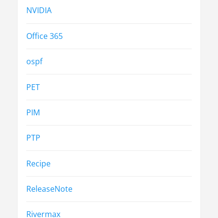
NVIDIA
Office 365
ospf
PET
PIM
PTP
Recipe
ReleaseNote
Rivermax