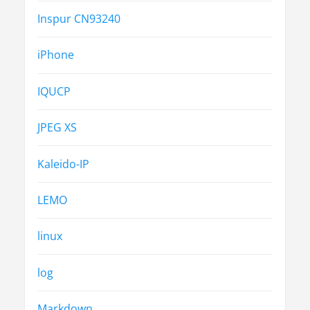
Inspur CN93240
iPhone
IQUCP
JPEG XS
Kaleido-IP
LEMO
linux
log
Markdown