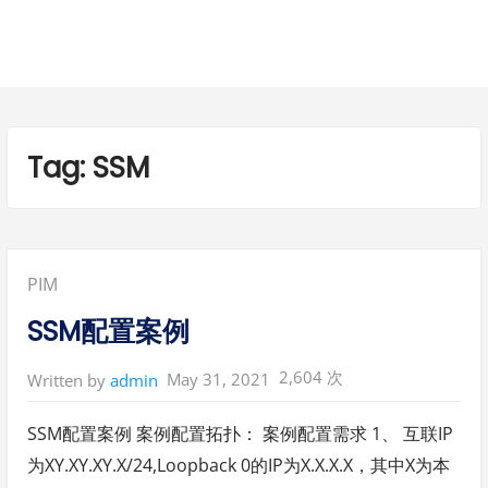
Tag:
SSM
Posted
PIM
in:
SSM配置案例
2,604 次
May 31, 2021
Written by
admin
SSM配置案例 案例配置拓扑： 案例配置需求 1、 互联IP
为XY.XY.XY.X/24,Loopback 0的IP为X.X.X.X，其中X为本