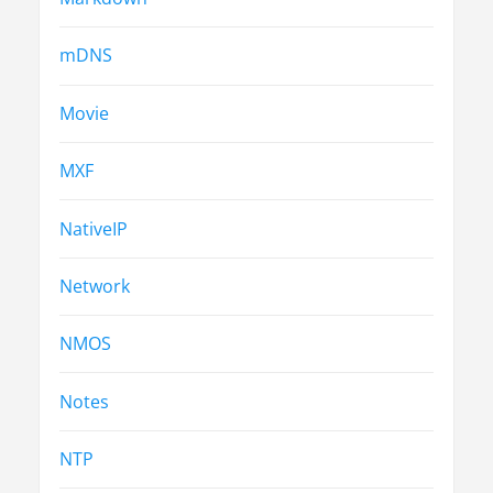
mDNS
Movie
MXF
NativeIP
Network
NMOS
Notes
NTP