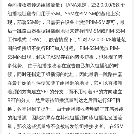
会向接收者传递组播流量） IANA规定，232.0.0.0/8这个
组播地址段专门用于SSM。SSM在PIM-SM的基础上实
现，部署SSM时，只需要在设备上激活PIM-SM即可，最
后一跳路由器根据组播组地址来选择PIM-SM或PIM-SSM
工作模式（HW），缺省情况下，针对232.0.0.0/8地址范
围的组播组不执行RPT加入过程。 PIM-SSM优点 PIM-
SSM的出现，解决了ASM存在的诸多短板，也体现了诸
多优势。 由于组播接收者在宣告自己加入组播组的时
候，同时还指定了组播源的地址，因此最后一跳路由器
在最开始的时候便知晓了组播源的地址，它可以直接朝
着源的方向建立SPT的分支，而不用朝着RP的方向建立
RPT的分支，然后等待组播流量到达之后再进行SPT切
换，效率得到了提升。 由于组播接收者明确了其感兴趣
的组播源，因此如果存在其他组播源向该组播组发送流
量，那么这些流量将不会被转发给组播接收者。 在SSM