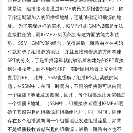
自特定组播源的组播流量——特定源组播因此得名。也
就是说，组播接收者通过IGMP成员关系报告加组时，除
了指定期望加入的组播组地址，还能够指定组播源的地
址。 为了实现这样的需求，IGMPv1及IGMPv2都是无法
直接胜任的，而IGMPv3则天然拥有这方面的能力和优
势。 SSM+IGMPv3的组合，使得最后一跳路由器在初始
时就知晓了组播源的地址，并且直接朝着源的方向构建
SPT的分支，于是组播流量就能够沿着构建好的SPT直接
到达接收者，而不用经过RP，实际应用场景上完全不需
要用到RP。 此外，SSM也缓解了组播IP地址紧缺的问
题，在SSM中，在同一时间内，不同的组播源可以向同
一个组播IP地址发送数据，因此，每个组播应用无需独占
一个组播IP地址。（SSM中，组播接收者通过IGMPv3明
确了其感兴趣的组播源和组播组地址，同一时间，即使
存在多个组播源向同一个组播地址发送组播流量，如果
不是组播接收者感兴趣的组播源，最后一跳路由器也不