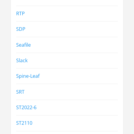
RTP
SDP
Seafile
Slack
Spine-Leaf
SRT
ST2022-6
ST2110