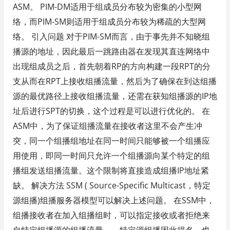
ASM。 PIM-DM适用于组成员分布较为密集的小型网
络，而PIM-SM则适用于组成员分布较为稀疏的大型网
络。 引入问题 对于PIM-SM而言，由于事先并不知晓组
播源的地址，因此最后一跳路由器在发现其直连网络中
出现组成员之后，首先朝着RP的方向构建一段RPT的分
支从而在RPT上接收组播流量，然后为了确保在到达组播
源的最优路径上接收组播流量，还需在获知组播源的IP地
址后进行SPT的切换，这个过程是可以进行优化的。 在
ASM中，为了保证组播流量在接收者这里不会产生冲
突，同一个组播组地址在同一时间只能够被一个组播应
用使用，即同一时间只允许一个组播源向某个特定的组
播组发送组播流量。这个限制将直接造成组播IP地址紧
缺。 解决方法 SSM ( Source-Specific Multicast，特定
源组播)组播服务器模型可以解决上述问题。 在SSM中，
组播接收者在加入组播组时，可以指定接收或者拒绝来