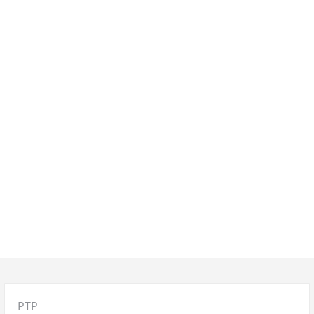
Posted
PTP