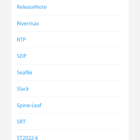
ReleaseNote
Rivermax
RTP
SDP
Seafile
Slack
Spine-Leaf
SRT
ST2022-6