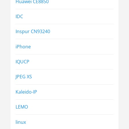
Huawei CE8850
IDC
Inspur CN93240
iPhone
IQUCP
JPEG XS
Kaleido-IP
LEMO
linux