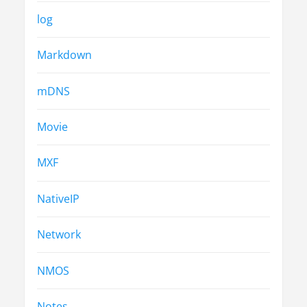
log
Markdown
mDNS
Movie
MXF
NativeIP
Network
NMOS
Notes