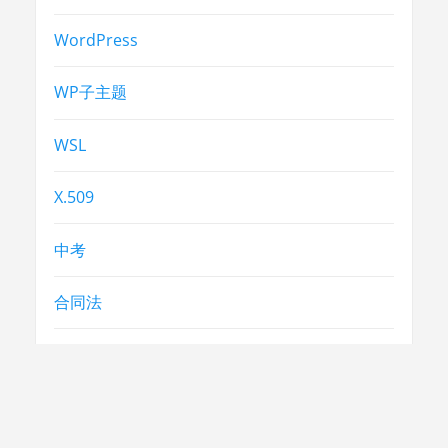
WordPress
WP子主题
WSL
X.509
中考
合同法
常识
常识