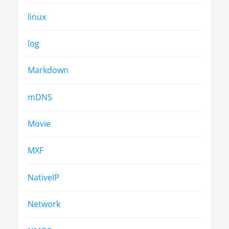
linux
log
Markdown
mDNS
Movie
MXF
NativeIP
Network