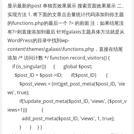
显示最新的post 单独页效果展示 搜索页面效果展示 二、
实现方法 1. 将下面的文章点击量统计代码添加到你主题
的functions.php的最后一个 ?> 的前面 注：如果结尾没
有?>则直接添加到最后 针对galaxis主题具体方法就是从
WordPress的目录中找到wp-
content\themes\galaxis\functions.php，直接在结尾
添加 /* 访问计数 */ function record_visitors() {
if (is_singular()) { global $post;
$post_ID = $post->ID; if($post_ID) {
$post_views = (int)get_post_meta($post_ID, 'vie
ws', true);
if(!update_post_meta($post_ID, 'views', ($post_v
iews+1))) {
add_post_meta($post_ID, 'views', 1, true);
} } } }