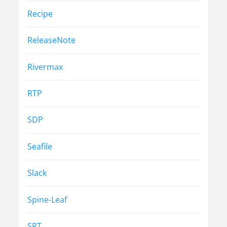
Recipe
ReleaseNote
Rivermax
RTP
SDP
Seafile
Slack
Spine-Leaf
SRT