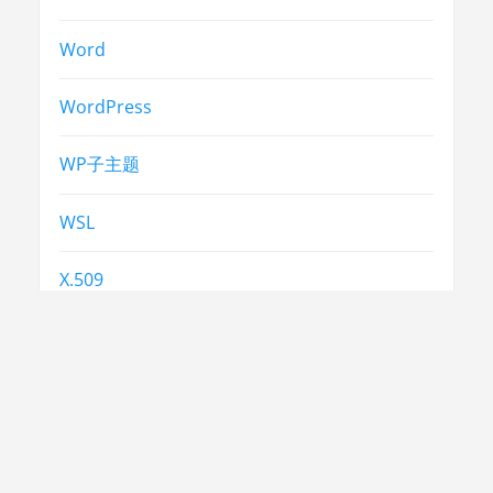
Word
WordPress
WP子主题
WSL
X.509
中考
合同法
常识