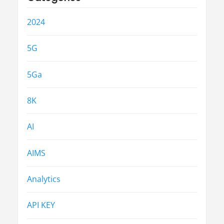
2024
5G
5Ga
8K
AI
AIMS
Analytics
API KEY