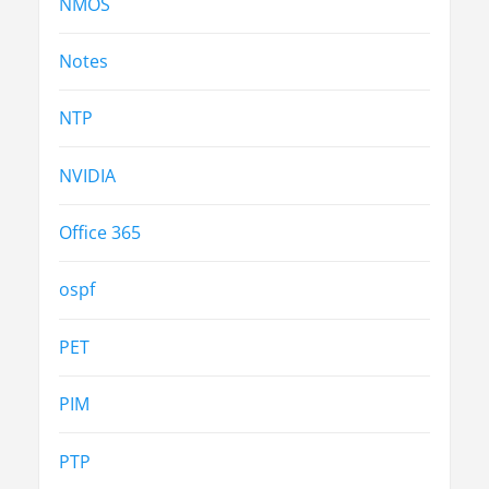
NMOS
Notes
NTP
NVIDIA
Office 365
ospf
PET
PIM
PTP