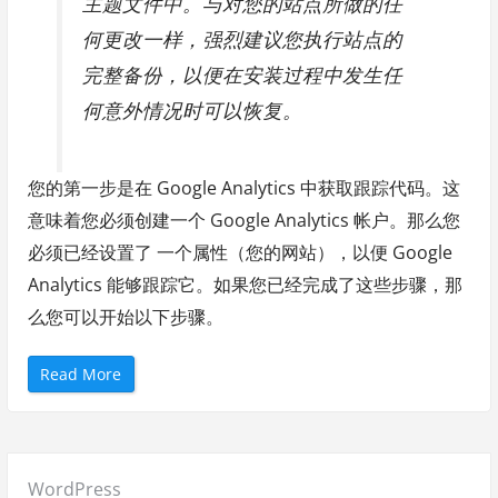
主题文件中。与对您的站点所做的任
何更改一样，强烈建议您执行站点的
完整备份，以便在安装过程中发生任
何意外情况时可以恢复。
您的第一步是在 Google Analytics 中获取跟踪代码。这
意味着您必须创建一个 Google Analytics 帐户。那么您
必须已经设置了 一个属性（您的网站），以便 Google
Analytics 能够跟踪它。如果您已经完成了这些步骤，那
么您可以开始以下步骤。
“
Read More
在
不
使
用
插
件
的
Posted
WordPress
情