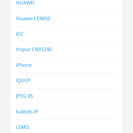
HUAWEI
Huawei CE8850
IDC
Inspur CN93240
iPhone
IQUCP
JPEG XS
Kaleido-IP
LEMO