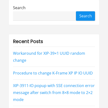
W
o
Search
r
d
P
Search
r
e
s
s
的
G
a
l
Recent Posts
a
x
i
s
Workaround for XIP-39×1 UUID random
主
题
change
的
p
o
s
Procedure to change K-Frame XP IP IO UUID
t
页
面
中
XIP-3911-IO popup with SSE connection error
显
示
浏
message after switch from 8×8 mode to 2×2
览
次
mode
数
”